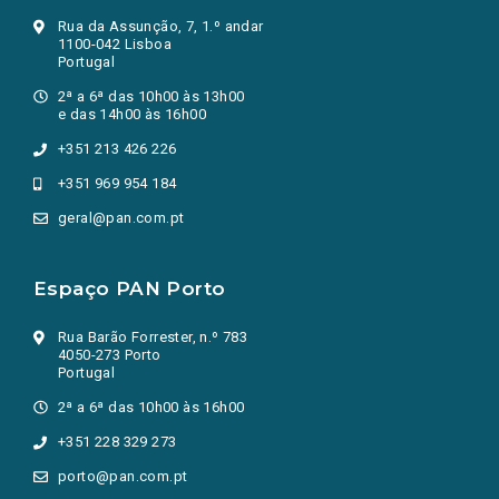
Rua da Assunção, 7, 1.º andar
1100-042 Lisboa
Portugal
2ª a 6ª das 10h00 às 13h00
e das 14h00 às 16h00
+351 213 426 226
+351 969 954 184
geral@pan.com.pt
Espaço PAN Porto
Rua Barão Forrester, n.º 783
4050-273 Porto
Portugal
2ª a 6ª das 10h00 às 16h00
+351 228 329 273
porto@pan.com.pt