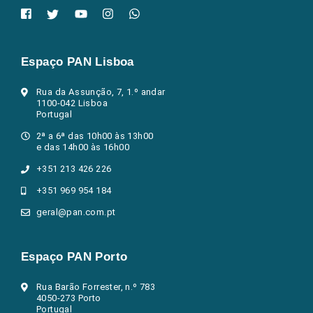
Espaço PAN Lisboa
Rua da Assunção, 7, 1.º andar
1100-042 Lisboa
Portugal
2ª a 6ª das 10h00 às 13h00
e das 14h00 às 16h00
+351 213 426 226
+351 969 954 184
geral@pan.com.pt
Espaço PAN Porto
Rua Barão Forrester, n.º 783
4050-273 Porto
Portugal