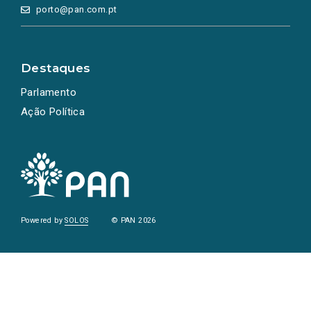
porto@pan.com.pt
Destaques
Parlamento
Ação Política
Powered by
SOLOS
© PAN 2026