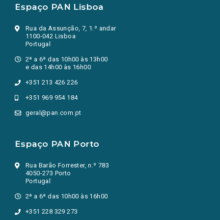
Espaço PAN Lisboa
Rua da Assunção, 7, 1.º andar
1100-042 Lisboa
Portugal
2ª a 6ª das 10h00 às 13h00
e das 14h00 às 16h00
+351 213 426 226
+351 969 954 184
geral@pan.com.pt
Espaço PAN Porto
Rua Barão Forrester, n.º 783
4050-273 Porto
Portugal
2ª a 6ª das 10h00 às 16h00
+351 228 329 273