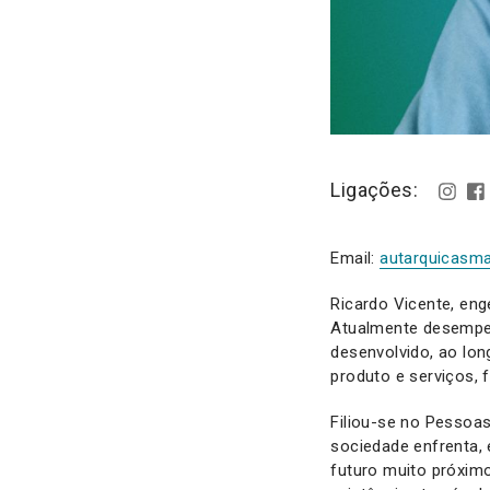
Ligações:
Email:
autarquicasm
Ricardo Vicente, eng
Atualmente desempen
desenvolvido, ao lon
produto e serviços, 
Filiou-se no Pessoa
sociedade enfrenta,
futuro muito próximo