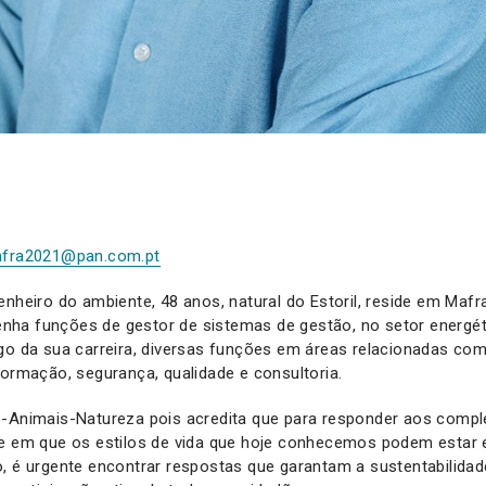
afra2021@pan.com.pt
enheiro do ambiente, 48 anos, natural do Estoril, reside em Mafr
ha funções de gestor de sistemas de gestão, no setor energét
go da sua carreira, diversas funções em áreas relacionadas co
formação, segurança, qualidade e consultoria.
s-Animais-Natureza pois acredita que para responder aos compl
 e em que os estilos de vida que hoje conhecemos podem esta
, é urgente encontrar respostas que garantam a sustentabilida