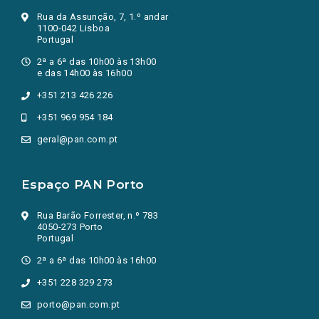
Rua da Assunção, 7, 1.º andar
1100-042 Lisboa
Portugal
2ª a 6ª das 10h00 às 13h00
e das 14h00 às 16h00
+351 213 426 226
+351 969 954 184
geral@pan.com.pt
Espaço PAN Porto
Rua Barão Forrester, n.º 783
4050-273 Porto
Portugal
2ª a 6ª das 10h00 às 16h00
+351 228 329 273
porto@pan.com.pt