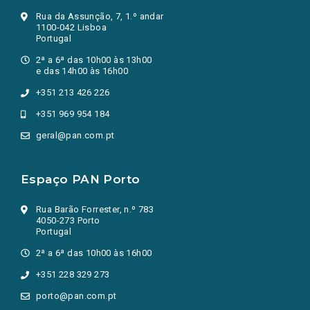
Rua da Assunção, 7, 1.º andar
1100-042 Lisboa
Portugal
2ª a 6ª das 10h00 às 13h00
e das 14h00 às 16h00
+351 213 426 226
+351 969 954 184
geral@pan.com.pt
Espaço PAN Porto
Rua Barão Forrester, n.º 783
4050-273 Porto
Portugal
2ª a 6ª das 10h00 às 16h00
+351 228 329 273
porto@pan.com.pt