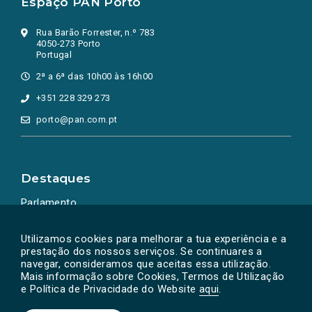
Espaço PAN Porto
Rua Barão Forrester, n.º 783
4050-273 Porto
Portugal
2ª a 6ª das 10h00 às 16h00
+351 228 329 273
porto@pan.com.pt
Destaques
Parlamento
Ação Política
Utilizamos cookies para melhorar a tua experiência e a
prestação dos nossos serviços. Se continuares a
navegar, consideramos que aceitas essa utilização.
Mais informação sobre Cookies, Termos de Utilização
e Política de Privacidade do Website
aqui
.