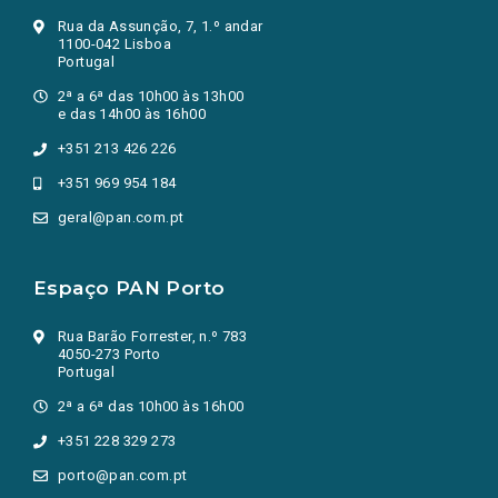
Rua da Assunção, 7, 1.º andar
1100-042 Lisboa
Portugal
2ª a 6ª das 10h00 às 13h00
e das 14h00 às 16h00
+351 213 426 226
+351 969 954 184
geral@pan.com.pt
Espaço PAN Porto
Rua Barão Forrester, n.º 783
4050-273 Porto
Portugal
2ª a 6ª das 10h00 às 16h00
+351 228 329 273
porto@pan.com.pt