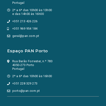
Portugal
2ª a 6ª das 10h00 às 13h00
e das 14h00 às 16h00
+351 213 426 226
+351 969 954 184
geral@pan.com.pt
Espaço PAN Porto
Rua Barão Forrester, n.º 783
4050-273 Porto
Portugal
2ª a 6ª das 10h00 às 16h00
+351 228 329 273
porto@pan.com.pt