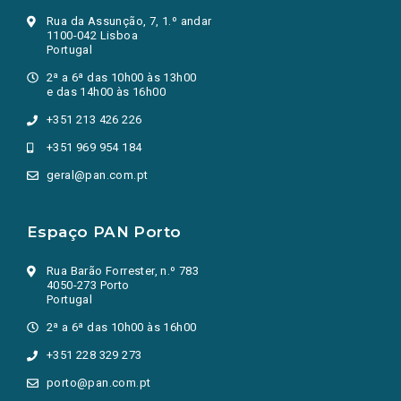
Rua da Assunção, 7, 1.º andar
1100-042 Lisboa
Portugal
2ª a 6ª das 10h00 às 13h00
e das 14h00 às 16h00
+351 213 426 226
+351 969 954 184
geral@pan.com.pt
Espaço PAN Porto
Rua Barão Forrester, n.º 783
4050-273 Porto
Portugal
2ª a 6ª das 10h00 às 16h00
+351 228 329 273
porto@pan.com.pt