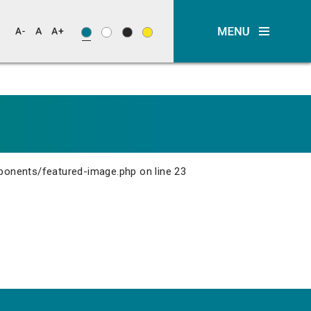
ponents/featured-image.php
on line
23