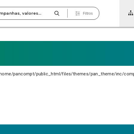
Filtros
home/pancompt/public_html/files/themes/pan_theme/inc/com