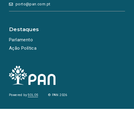
porto@pan.com.pt
Destaques
Parlamento
Ação Política
Powered by
SOLOS
© PAN 2026