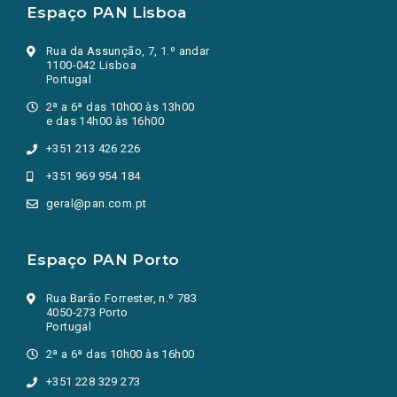
Espaço PAN Lisboa
Rua da Assunção, 7, 1.º andar
1100-042 Lisboa
Portugal
2ª a 6ª das 10h00 às 13h00
e das 14h00 às 16h00
+351 213 426 226
+351 969 954 184
geral@pan.com.pt
Espaço PAN Porto
Rua Barão Forrester, n.º 783
4050-273 Porto
Portugal
2ª a 6ª das 10h00 às 16h00
+351 228 329 273