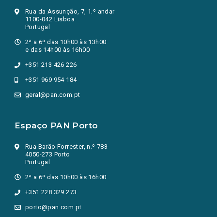
Rua da Assunção, 7, 1.º andar
1100-042 Lisboa
Portugal
2ª a 6ª das 10h00 às 13h00
e das 14h00 às 16h00
+351 213 426 226
+351 969 954 184
geral@pan.com.pt
Espaço PAN Porto
Rua Barão Forrester, n.º 783
4050-273 Porto
Portugal
2ª a 6ª das 10h00 às 16h00
+351 228 329 273
porto@pan.com.pt