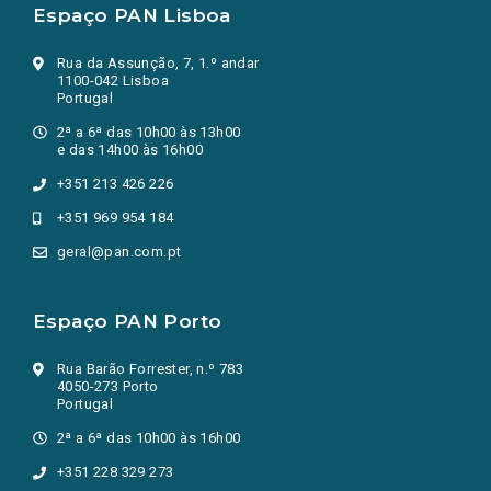
Espaço PAN Lisboa
Rua da Assunção, 7, 1.º andar
1100-042 Lisboa
Portugal
2ª a 6ª das 10h00 às 13h00
e das 14h00 às 16h00
+351 213 426 226
+351 969 954 184
geral@pan.com.pt
Espaço PAN Porto
Rua Barão Forrester, n.º 783
4050-273 Porto
Portugal
2ª a 6ª das 10h00 às 16h00
+351 228 329 273