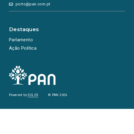
porto@pan.com.pt
Destaques
Parlamento
Ação Política
Powered by
SOLOS
© PAN 2026