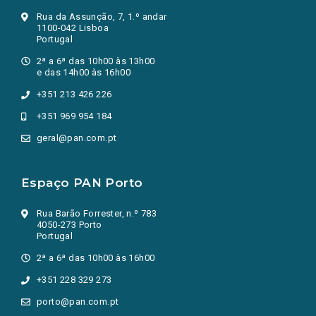
Rua da Assunção, 7, 1.º andar
1100-042 Lisboa
Portugal
2ª a 6ª das 10h00 às 13h00
e das 14h00 às 16h00
+351 213 426 226
+351 969 954 184
geral@pan.com.pt
Espaço PAN Porto
Rua Barão Forrester, n.º 783
4050-273 Porto
Portugal
2ª a 6ª das 10h00 às 16h00
+351 228 329 273
porto@pan.com.pt