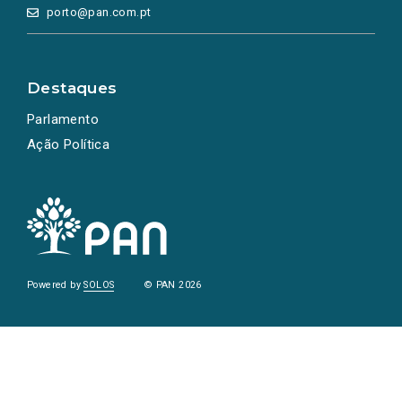
porto@pan.com.pt
Destaques
Parlamento
Ação Política
Powered by
SOLOS
© PAN 2026