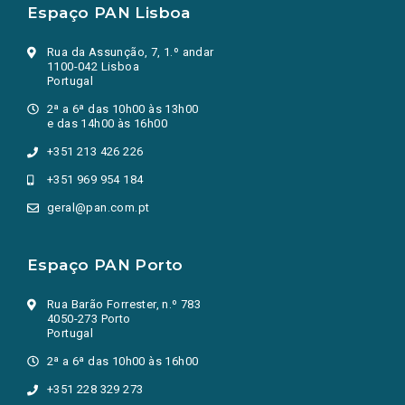
Espaço PAN Lisboa
Rua da Assunção, 7, 1.º andar
1100-042 Lisboa
Portugal
2ª a 6ª das 10h00 às 13h00
e das 14h00 às 16h00
+351 213 426 226
+351 969 954 184
geral@pan.com.pt
Espaço PAN Porto
Rua Barão Forrester, n.º 783
4050-273 Porto
Portugal
2ª a 6ª das 10h00 às 16h00
+351 228 329 273