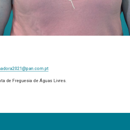
madora2021@pan.com.pt
nta de Freguesia de Águas Livres.