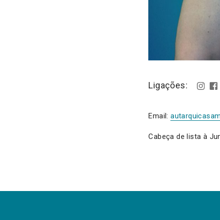
Ligações:
Email:
autarquicasa
Cabeça de lista à Ju