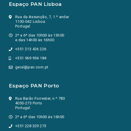
Espaço PAN Lisboa
Rua da Assunção, 7, 1.º andar
1100-042 Lisboa
Portugal
2ª a 6ª das 10h00 às 13h00
e das 14h00 às 16h00
+351 213 426 226
+351 969 954 184
geral@pan.com.pt
Espaço PAN Porto
Rua Barão Forrester, n.º 783
4050-273 Porto
Portugal
2ª a 6ª das 10h00 às 16h00
+351 228 329 273