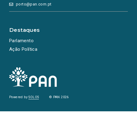
porto@pan.com.pt
Destaques
Parlamento
Ação Política
Powered by
SOLOS
© PAN 2026