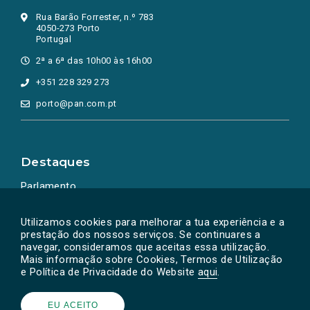
Rua Barão Forrester, n.º 783
4050-273 Porto
Portugal
2ª a 6ª das 10h00 às 16h00
+351 228 329 273
porto@pan.com.pt
Destaques
Parlamento
Ação Política
Utilizamos cookies para melhorar a tua experiência e a
prestação dos nossos serviços. Se continuares a
navegar, consideramos que aceitas essa utilização.
Mais informação sobre Cookies, Termos de Utilização
e Política de Privacidade do Website
aqui
.
EU ACEITO