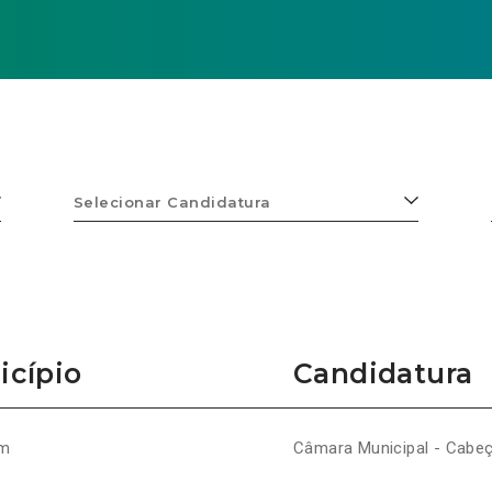
Selecionar
Candidatura
icípio
Candidatura
ém
Câmara Municipal - Cabeç