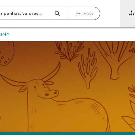
Filtros
tarém