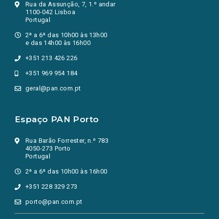
Rua da Assunção, 7, 1.º andar
1100-042 Lisboa
Portugal
2ª a 6ª das 10h00 às 13h00
e das 14h00 às 16h00
+351 213 426 226
+351 969 954 184
geral@pan.com.pt
Espaço PAN Porto
Rua Barão Forrester, n.º 783
4050-273 Porto
Portugal
2ª a 6ª das 10h00 às 16h00
+351 228 329 273
porto@pan.com.pt