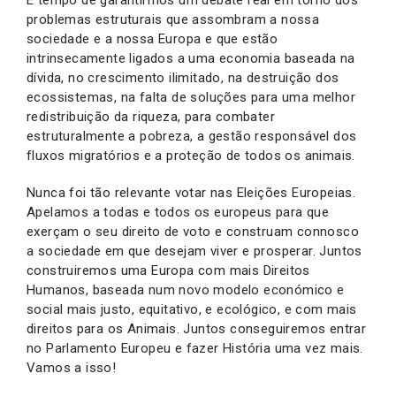
É tempo de garantirmos um debate real em torno dos
problemas estruturais que assombram a nossa
sociedade e a nossa Europa e que estão
intrinsecamente ligados a uma economia baseada na
dívida, no crescimento ilimitado, na destruição dos
ecossistemas, na falta de soluções para uma melhor
redistribuição da riqueza, para combater
estruturalmente a pobreza, a gestão responsável dos
fluxos migratórios e a proteção de todos os animais.
Nunca foi tão relevante votar nas Eleições Europeias.
Apelamos a todas e todos os europeus para que
exerçam o seu direito de voto e construam connosco
a sociedade em que desejam viver e prosperar. Juntos
construiremos uma Europa com mais Direitos
Humanos, baseada num novo modelo económico e
social mais justo, equitativo, e ecológico, e com mais
direitos para os Animais. Juntos conseguiremos entrar
no Parlamento Europeu e fazer História uma vez mais.
Vamos a isso!