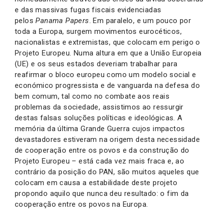
e das massivas fugas fiscais evidenciadas
pelos
Panama Papers
. Em paralelo, e um pouco por
toda a Europa, surgem movimentos eurocéticos,
nacionalistas e extremistas, que colocam em perigo o
Projeto Europeu. Numa altura em que a União Europeia
(UE) e os seus estados deveriam trabalhar para
reafirmar o bloco europeu como um modelo social e
económico progressista e de vanguarda na defesa do
bem comum, tal como no combate aos reais
problemas da sociedade, assistimos ao ressurgir
destas falsas soluções políticas e ideológicas. A
memória da última Grande Guerra cujos impactos
devastadores estiveram na origem desta necessidade
de cooperação entre os povos e da construção do
Projeto Europeu – está cada vez mais fraca e, ao
contrário da posição do PAN, são muitos aqueles que
colocam em causa a estabilidade deste projeto
propondo aquilo que nunca deu resultado: o fim da
cooperação entre os povos na Europa.