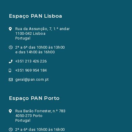
Espaço PAN Lisboa
Rua da Assunção, 7, 1.º andar
1100-042 Lisboa
Portugal
2ª a 6ª das 10h00 às 13h00
e das 14h00 às 16h00
+351 213 426 226
+351 969 954 184
geral@pan.com.pt
Espaço PAN Porto
Rua Barão Forrester, n.º 783
4050-273 Porto
Portugal
2ª a 6ª das 10h00 às 16h00