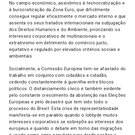
No campo económico, assistimos à tecnocratização e
à burocratização da Zona Euro, que dificilmente
consegue regular eficazmente o mercado interno e que
assenta os seus tratados internacionais na subjugação
dos Direitos Humanos e do Ambiente, priorizando os
interesses corporativos de multinacionais e o
extrativismo em detrimento do comércio justo,
equitativo e regulado por elevados critérios sociais e
ambientais.
Socialmente, a Comissão Europeia tem-se afastado do
trabalho em conjunto com cidadãos e cidadãs,
cedendo constantemente à guerrilha entre blocos
políticos. O distanciamento cívico é também evidente
pelo constante crescimento da abstenção nas Eleições
Europeias e pelo desastre que tem sido todo o
processo do
Brexit
. Esta crise de representatividade
manifesta-se em paralelo quando o
lobby
de muitos
interesses corporativos se sobrepõe ao interesse dos
europeus e quando o debate em torno das migrações