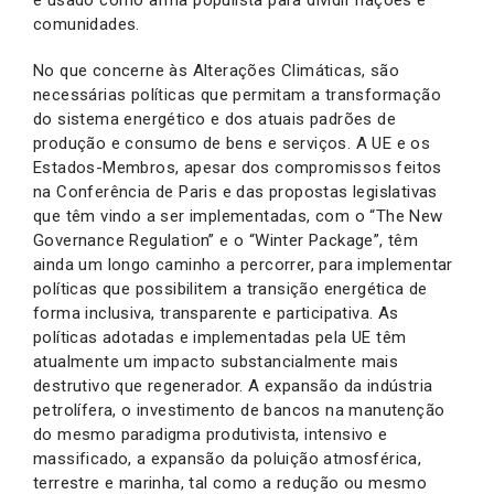
é usado como arma populista para dividir nações e
comunidades.
No que concerne às Alterações Climáticas, são
necessárias políticas que permitam a transformação
do sistema energético e dos atuais padrões de
produção e consumo de bens e serviços. A UE e os
Estados-Membros, apesar dos compromissos feitos
na Conferência de Paris e das propostas legislativas
que têm vindo a ser implementadas, com o “The New
Governance Regulation” e o “Winter Package”, têm
ainda um longo caminho a percorrer, para implementar
políticas que possibilitem a transição energética de
forma inclusiva, transparente e participativa. As
políticas adotadas e implementadas pela UE têm
atualmente um impacto substancialmente mais
destrutivo que regenerador. A expansão da indústria
petrolífera, o investimento de bancos na manutenção
do mesmo paradigma produtivista, intensivo e
massificado, a expansão da poluição atmosférica,
terrestre e marinha, tal como a redução ou mesmo