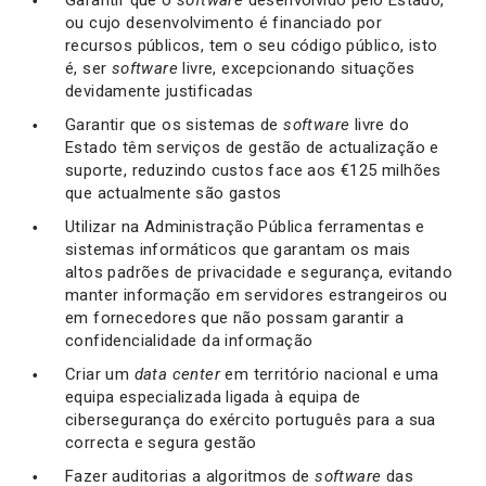
Garantir que o
software
desenvolvido pelo Estado,
ou cujo desenvolvimento é financiado por
recursos públicos, tem o seu código público, isto
é, ser
software
livre, excepcionando situações
devidamente justificadas
Garantir que os sistemas de
software
livre do
Estado têm serviços de gestão de actualização e
suporte, reduzindo custos face aos €125 milhões
que actualmente são gastos
Utilizar na Administração Pública ferramentas e
sistemas informáticos que garantam os mais
altos padrões de privacidade e segurança, evitando
manter informação em servidores estrangeiros ou
em fornecedores que não possam garantir a
confidencialidade da informação
Criar um
data center
em território nacional e uma
equipa especializada ligada à equipa de
cibersegurança do exército português para a sua
correcta e segura gestão
Fazer auditorias a algoritmos de
software
das