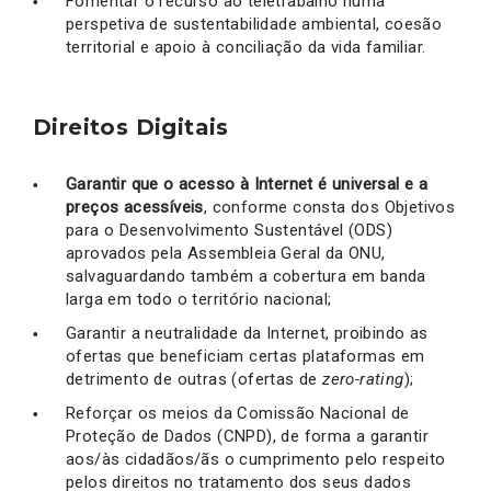
Fomentar o recurso ao teletrabalho numa
perspetiva de sustentabilidade ambiental, coesão
territorial e apoio à conciliação da vida familiar.
Direitos Digitais
Garantir que o acesso à Internet é universal e a
preços acessíveis
, conforme consta dos Objetivos
para o Desenvolvimento Sustentável (ODS)
aprovados pela Assembleia Geral da ONU,
salvaguardando também a cobertura em banda
larga em todo o território nacional;
Garantir a neutralidade da Internet, proibindo as
ofertas que beneficiam certas plataformas em
detrimento de outras (ofertas de
zero-rating
);
Reforçar os meios da Comissão Nacional de
Proteção de Dados (CNPD), de forma a garantir
aos/às cidadãos/ãs o cumprimento pelo respeito
pelos direitos no tratamento dos seus dados