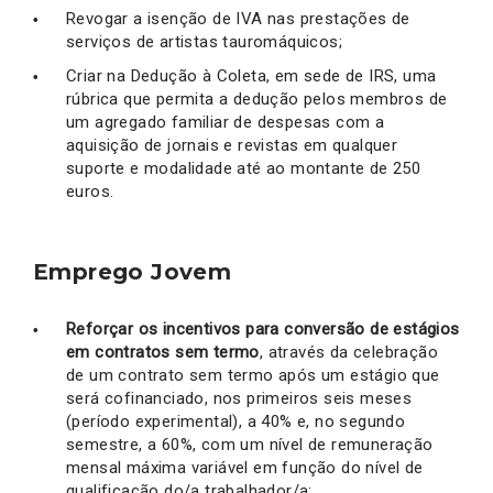
Revogar a isenção de IVA nas prestações de
serviços de artistas tauromáquicos;
Criar na Dedução à Coleta, em sede de IRS, uma
rúbrica que permita a dedução pelos membros de
um agregado familiar de despesas com a
aquisição de jornais e revistas em qualquer
suporte e modalidade até ao montante de 250
euros.
Emprego Jovem
Reforçar os incentivos para conversão de estágios
em contratos sem termo
, através da celebração
de um contrato sem termo após um estágio que
será cofinanciado, nos primeiros seis meses
(período experimental), a 40% e, no segundo
semestre, a 60%, com um nível de remuneração
mensal máxima variável em função do nível de
qualificação do/a trabalhador/a;