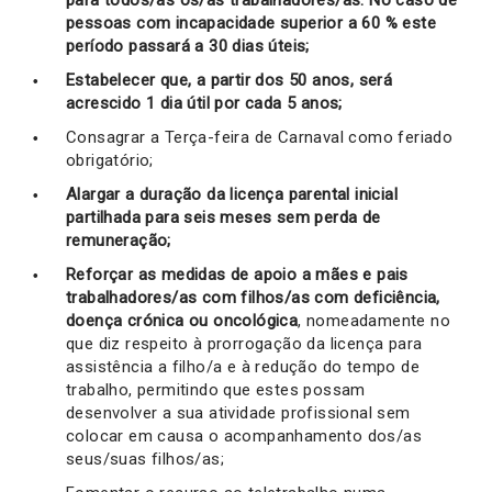
para todos/as os/as trabalhadores/as. No caso de
pessoas com incapacidade superior a 60 % este
período passará a 30 dias úteis;
Estabelecer que, a partir dos 50 anos, será
acrescido 1 dia útil por cada 5 anos;
Consagrar a Terça-feira de Carnaval como feriado
obrigatório;
Alargar a duração da licença parental inicial
partilhada para seis meses sem perda de
remuneração;
Reforçar as medidas de apoio a mães e pais
trabalhadores/as com filhos/as com deficiência,
doença crónica ou oncológica
, nomeadamente no
que diz respeito à prorrogação da licença para
assistência a filho/a e à redução do tempo de
trabalho, permitindo que estes possam
desenvolver a sua atividade profissional sem
colocar em causa o acompanhamento dos/as
seus/suas filhos/as;