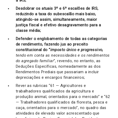
a IRS;
Desdobrar os atuais 3º e 6º escalões de IRS,
reduzindo a taxa do subescalão mais baixo,
atingindo-se assim, simultaneamente, maior
justiça fiscal e efetivo desagravamento para a
classe média;
Defender o englobamento de todas as categorias
de rendimento, fazendo jus ao preceito
constitucional do “
imposto único e progressivo,
tendo em conta as necessidades e os rendimentos
do agregado familiar
”, revendo, no entanto, as
Deduções Específicas, nomeadamente as dos
Rendimentos Prediais que passariam a incluir
depreciações e encargos financeiros;
Rever as rubricas “61 — Agricultores e
trabalhadores qualificados da agricultura e
produção animal, orientados para o mercado” e “62
— Trabalhadores qualificados da floresta, pesca e
caça, orientados para o mercado”, no quadro das
atividades de elevado valor acrescentado que