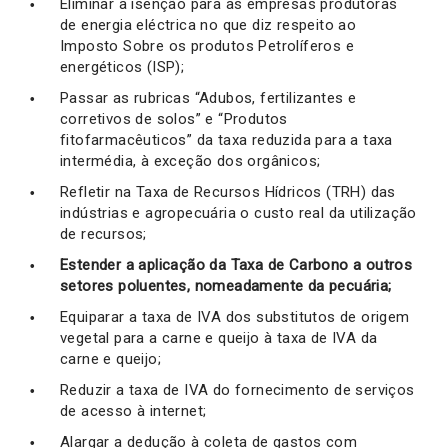
Eliminar a isenção para as empresas produtoras
de energia eléctrica no que diz respeito ao
Imposto Sobre os produtos Petrolíferos e
energéticos (ISP);
Passar as rubricas “Adubos, fertilizantes e
corretivos de solos” e “Produtos
fitofarmacêuticos” da taxa reduzida para a taxa
intermédia, à exceção dos orgânicos;
Refletir na Taxa de Recursos Hídricos (TRH) das
indústrias e agropecuária o custo real da utilização
de recursos;
Estender a aplicação da Taxa de Carbono a outros
setores poluentes, nomeadamente da pecuária;
Equiparar a taxa de IVA dos substitutos de origem
vegetal para a carne e queijo à taxa de IVA da
carne e queijo;
Reduzir a taxa de IVA do fornecimento de serviços
de acesso à internet;
Alargar a dedução à coleta de gastos com