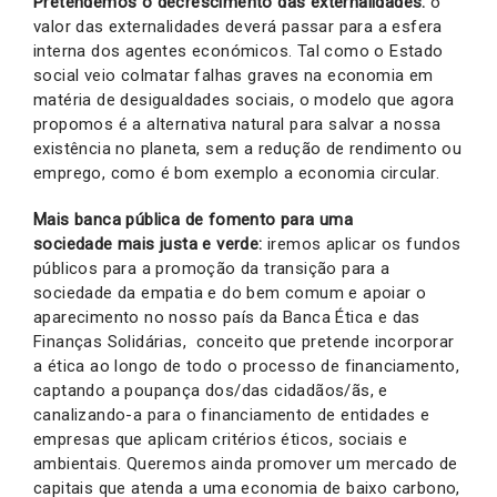
Pretendemos o
decrescimento das externalidades:
o
valor das externalidades deverá passar para a esfera
interna dos agentes económicos. Tal como o Estado
social veio colmatar falhas graves na economia em
matéria de desigualdades sociais, o modelo que agora
propomos é a alternativa natural para salvar a nossa
existência no planeta, sem a redução de rendimento ou
emprego, como é bom exemplo a economia circular.
Mais banca pública de fomento para uma
sociedade mais justa e verde:
iremos aplicar os fundos
públicos para a promoção da transição para a
sociedade da empatia e do bem comum e apoiar o
aparecimento no nosso país da Banca Ética e das
Finanças Solidárias, conceito que pretende incorporar
a ética ao longo de todo o processo de financiamento,
captando a poupança dos/das cidadãos/ãs, e
canalizando-a para o financiamento de entidades e
empresas que aplicam critérios éticos, sociais e
ambientais. Queremos ainda promover um mercado de
capitais que atenda a uma economia de baixo carbono,