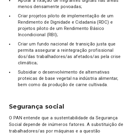
Apoiar a fixação de migrantes digitais nas áreas
menos densamente povoadas;
Criar projetos piloto de implementação de um
Rendimento de Dignidade e Cidadania (RDC) e
projetos piloto de um Rendimento Básico
Incondicional (RBI);
Criar um fundo nacional de transição justa que
permita assegurar a reintegração profissional
dos/das trabalhadores/as afetados/as pela crise
climática;
Subsidiar o desenvolvimento de alternativas
proteicas de base vegetal na indústria alimentar,
bem como da produção de carne cultivada.
Segurança social
O PAN entende que a sustentabilidade da Segurança
Social depende de inúmeros fatores. A substituição de
trabalhadores/as por máquinas e a questão