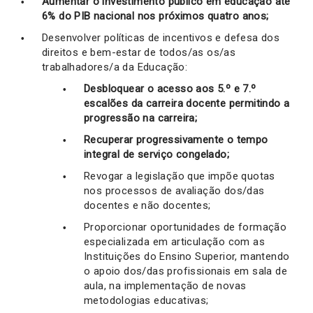
Aumentar o investimento público em educação até
6% do PIB nacional nos próximos quatro anos;
Desenvolver políticas de incentivos e defesa dos
direitos e bem-estar de todos/as os/as
trabalhadores/a da Educação:
Desbloquear o acesso aos 5.º e 7.º
escalões da carreira docente permitindo a
progressão na carreira;
Recuperar progressivamente o tempo
integral de serviço congelado;
Revogar a legislação que impõe quotas
nos processos de avaliação dos/das
docentes e não docentes;
Proporcionar oportunidades de formação
especializada em articulação com as
Instituições do Ensino Superior, mantendo
o apoio dos/das profissionais em sala de
aula, na implementação de novas
metodologias educativas;