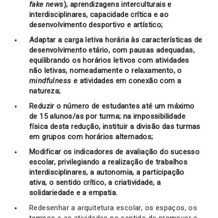
fake news
), aprendizagens interculturais e
interdisciplinares, capacidade crítica e ao
desenvolvimento desportivo e artístico;
Adaptar a carga letiva horária às características de
desenvolvimento etário, com pausas adequadas,
equilibrando os horários letivos com atividades
não letivas, nomeadamente o relaxamento, o
mindfulness
e atividades em conexão com a
natureza;
Reduzir o número de estudantes até um máximo
de 15 alunos/as por turma; na impossibilidade
física desta redução, instituir a divisão das turmas
em grupos com horários alternados;
Modificar os indicadores de avaliação do sucesso
escolar,
privilegiando a realização de trabalhos
interdisciplinares, a
autonomia, a participação
ativa, o sentido crítico, a criatividade, a
solidariedade e a empatia.
Redesenhar a arquitetura escolar, os espaços, os
tempos e as atividades no sentido de promover o