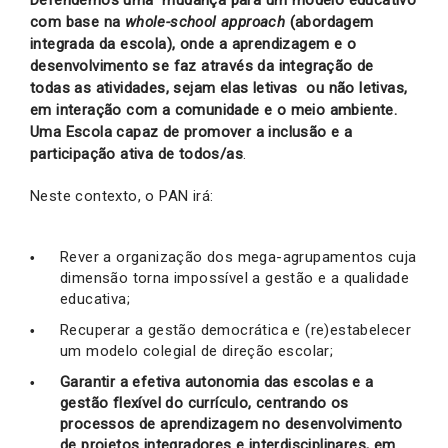
com base na
whole-school approach
(abordagem
integrada da escola), onde a aprendizagem e o
desenvolvimento se faz através da integração de
todas as atividades, sejam elas letivas ou não letivas,
em interação com a comunidade e o meio ambiente.
Uma Escola capaz de promover a inclusão e a
participação ativa de todos/as
.
Neste contexto, o PAN irá:
Rever a organização dos mega-agrupamentos cuja
dimensão torna impossível a gestão e a qualidade
educativa;
Recuperar a gestão democrática e (re)estabelecer
um modelo colegial de direção escolar;
Garantir a efetiva autonomia das escolas e a
gestão flexível do currículo,
centrando os
processos de aprendizagem no desenvolvimento
de projetos integradores e interdisciplinares, em