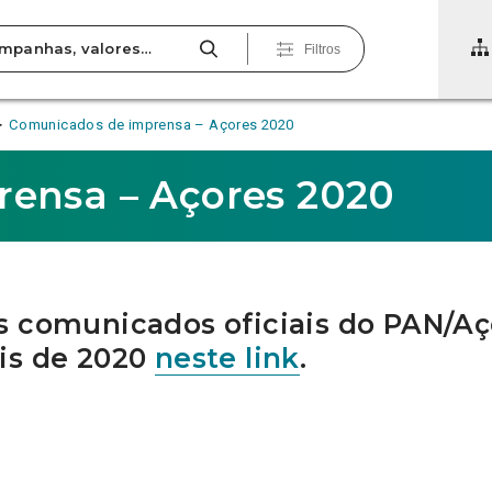
Filtros
Comunicados de imprensa – Açores 2020
ensa – Açores 2020
s comunicados oficiais do PAN/Aç
is de 2020
neste link
.