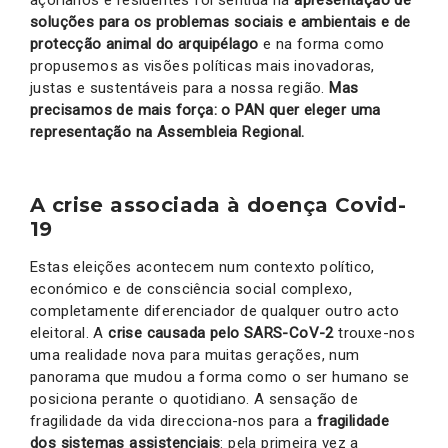
açorianos e residentes foi sentida na
apresentação de
soluções para os problemas sociais e ambientais e de
protecção animal do arquipélago
e na forma como
propusemos as visões políticas mais inovadoras,
justas e sustentáveis para a nossa região.
Mas
precisamos de mais força: o PAN quer eleger uma
representação na Assembleia Regional.
A crise associada à doença Covid-
19
Estas eleições acontecem num contexto político,
económico e de consciência social complexo,
completamente diferenciador de qualquer outro acto
eleitoral. A
crise causada pelo SARS-CoV-2
trouxe-nos
uma realidade nova para muitas gerações, num
panorama que mudou a forma como o ser humano se
posiciona perante o quotidiano. A sensação de
fragilidade da vida direcciona-nos para a
fragilidade
dos sistemas assistenciais
: pela primeira vez a