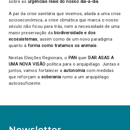
sobre as
urgências reais do nosso dia-a-dia.
A par da crise sanitária que vivemos, aliada a uma crise
socioeconómica, a crise climática que marca o nosso
século não ficou para trás, nem a necessidade de uma
maior preservação da
biodiversidade e dos
ecossistemas
, assim como de um novo paradigma
quanto à
forma como tratamos os animais.
Nestas Eleições Regionais, o
PAN
quer
DAR ASAS A
UMA NOVA VISÃO
política para o arquipélago. Juntas e
juntos, vamos fortalecer a
autonomia
com medidas
que reforçam a
soberania
rumo a um arquipélago
autossuficiente.
Newsletter