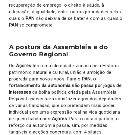
recuperação de emprego, o direito à saúde, à
educação, à igualdade, entre outras prioridades pelas
quais o
PAN
não deixará de se bater e com as quais o
PAN
se compromete.
A postura da Assembleia e do
Governo Regional
Os
Açores
têm uma identidade vincada pela História,
património natural e cultural, união e ambição de
progredir para novos voos. Para o
PAN, o
fortalecimento da autonomia não passa por jogos de
interesses
da bolha política criada pela Assembleia
Regional apenas para satisfazer egos dos deputados
de várias bancadas, que só pretendem mais poder
individual sem uma expressão real na vida quotidiana
de quem habita nos
Açores
. Para o nosso partido, o
reforço da autonomia passa, sim, por medidas
tangíveis e acções concretas, com 4 pilares