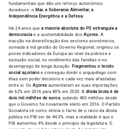
fundamentais que dão um reforço autonómico
duradouro: o
Mar, a Soberania Alimentar, a
Independência Energética e a Defesa.
Há 24 anos que
a maioria absoluta do PS estrangula a
democracia
e a sustentabilidade
dos
Açores
. A
inacção na diversificação dos sectores económicos,
somada à má gestão do Governo Regional, originou os
piores indicadores da Europa ao nível da pobreza e
exclusão social, no rendimento das famílias e no
desemprego de longa duração.
Fragmentou o tecido
social açoriano
e conseguiu dividir o arquipélago com
ilhas sem poder decisório e cada vez mais afastadas
entre si. Os
Açores
aumentaram as suas importações
de 62% em 2016 para 80% em 2020. A
dívida bruta é de
dois mil milhões de euros
, subindo 400 milhões desde
que o Governo foi novamente eleito em 2016. O Partido
Socialista vê como vitória o facto de o rácio da dívida
pública no PIB ser de 44,3%, mas a realidade é que o
PIB aumentou 4% desde o princípio da legislatura. O