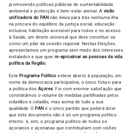
promovendo políticas públicas de sustentabilidade
ambiental e protecção e bem-estar animal. A
visão
unificadora do
PAN
não deixa para trás nenhuma ilha
na procura do equilíbrio da justiça social, educação
inclusiva, habitação acessível para todos e no acesso
à Saúde, um direito universal que deve constituir-se
como um pilar da coesão regional. Nestas Eleições,
apresentamos um programa sem medo dos interesses
instalados e que quer
re-aproximar as pessoas da vida
política da Região.
Este
Programa Político
esteve aberto à população, em
nome da democracia participativa, o único futuro para
a política dos
Açores
. Foi com enorme satisfação que
constatámos o volume de medidas partilhadas pelos
cidadãos e cidadãs, mas acima de tudo a sua
qualidade. O
PAN
é o único partido que poderá dizer
que este documento não é só um programa político
interno: é, sim, o programa político de todos os
açorianos e açorianas que contribuíram com visões