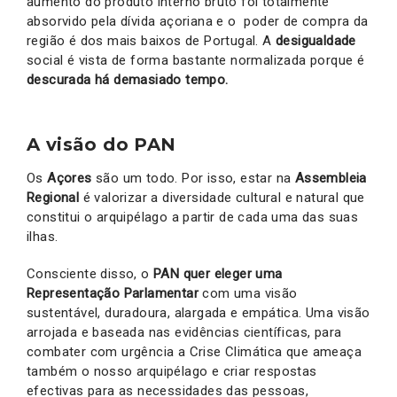
aumento do produto interno bruto foi totalmente
absorvido pela dívida açoriana e o poder de compra da
região é dos mais baixos de Portugal. A
desigualdade
social é vista de forma bastante normalizada porque é
descurada há demasiado tempo.
A visão do PAN
Os
Açores
são um todo. Por isso, estar na
Assembleia
Regional
é valorizar a diversidade cultural e natural que
constitui o arquipélago a partir de cada uma das suas
ilhas.
Consciente disso, o
PAN quer eleger uma
Representação Parlamentar
com uma visão
sustentável, duradoura, alargada e empática. Uma visão
arrojada e baseada nas evidências científicas, para
combater com urgência a Crise Climática que ameaça
também o nosso arquipélago e criar respostas
efectivas para as necessidades das pessoas,