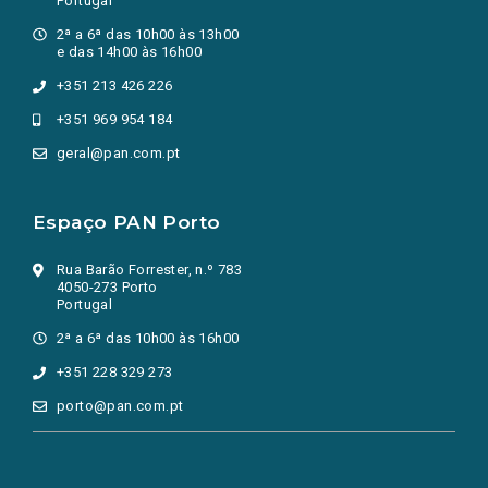
Portugal
2ª a 6ª das 10h00 às 13h00
e das 14h00 às 16h00
+351 213 426 226
+351 969 954 184
geral@pan.com.pt
Espaço PAN Porto
Rua Barão Forrester, n.º 783
4050-273 Porto
Portugal
2ª a 6ª das 10h00 às 16h00
+351 228 329 273
porto@pan.com.pt