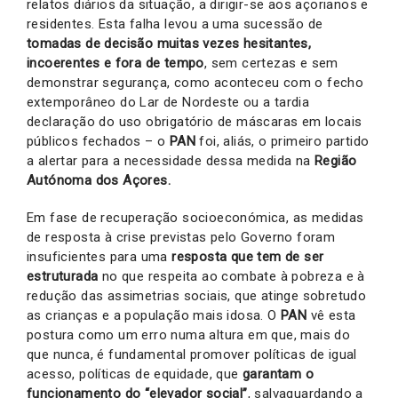
relatos diários da situação, a dirigir-se aos açorianos e
residentes. Esta falha levou a uma sucessão de
tomadas de decisão muitas vezes hesitantes,
incoerentes e fora de tempo
, sem certezas e sem
demonstrar segurança, como aconteceu com o fecho
extemporâneo do Lar de Nordeste ou a tardia
declaração do uso obrigatório de máscaras em locais
públicos fechados – o
PAN
foi, aliás, o primeiro partido
a alertar para a necessidade dessa medida na
Região
Autónoma dos Açores.
Em fase de recuperação socioeconómica, as medidas
de resposta à crise previstas pelo Governo foram
insuficientes para uma
resposta que tem de ser
estruturada
no que respeita ao combate à pobreza e à
redução das assimetrias sociais, que atinge sobretudo
as crianças e a população mais idosa. O
PAN
vê esta
postura como um erro numa altura em que, mais do
que nunca, é fundamental promover políticas de igual
acesso, políticas de equidade, que
garantam o
funcionamento do “elevador social”
, salvaguardando a