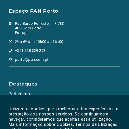
Espaço PAN Porto
Rua Barão Forrester, n.º 783
4050-273 Porto
Portugal
2ª a 6ª das 10h00 às 16h00
+351 228 329 273
porto@pan.com.pt
Destaques
Parlamento
Ação Política
Utilizamos cookies para melhorar a tua experiência e a
prestação dos nossos serviços. Se continuares a
navegar, consideramos que aceitas essa utilização.
Mais informação sobre Cookies, Termos de Utilização