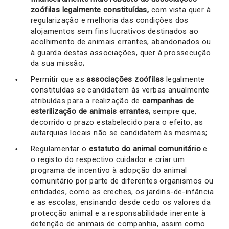
zoófilas legalmente constituídas,
com vista quer à
regularização e melhoria das condições dos
alojamentos sem fins lucrativos destinados ao
acolhimento de animais errantes, abandonados ou
à guarda destas associações, quer à prossecução
da sua missão;
Permitir que as
associações zoófilas
legalmente
constituídas se candidatem às verbas anualmente
atribuídas para a realização de
campanhas de
esterilização de animais errantes,
sempre que,
decorrido o prazo estabelecido para o efeito, as
autarquias locais não se candidatem às mesmas;
Regulamentar o
estatuto do animal comunitário
e
o registo do respectivo cuidador e criar um
programa de incentivo à adopção do animal
comunitário por parte de diferentes organismos ou
entidades, como as creches, os jardins-de-infância
e as escolas, ensinando desde cedo os valores da
protecção animal e a responsabilidade inerente à
detenção de animais de companhia, assim como