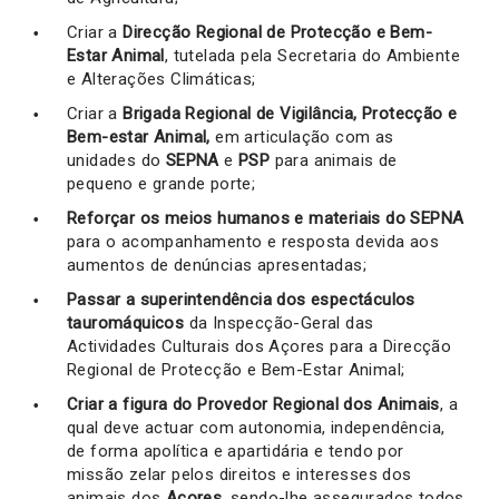
Criar a
Direcção Regional de Protecção e Bem-
Estar Animal
, tutelada pela Secretaria do Ambiente
e Alterações Climáticas;
Criar a
Brigada Regional de Vigilância, Protecção e
Bem-estar Animal,
em articulação com as
unidades do
SEPNA
e
PSP
para animais de
pequeno e grande porte;
Reforçar os meios humanos e materiais do SEPNA
para o acompanhamento e resposta devida aos
aumentos de denúncias apresentadas;
Passar a superintendência dos espectáculos
tauromáquicos
da Inspecção-Geral das
Actividades Culturais dos Açores para a Direcção
Regional de Protecção e Bem-Estar Animal;
Criar a figura do Provedor Regional dos Animais
, a
qual deve actuar com autonomia, independência,
de forma apolítica e apartidária e tendo por
missão zelar pelos direitos e interesses dos
animais dos
Açores
, sendo-lhe assegurados todos