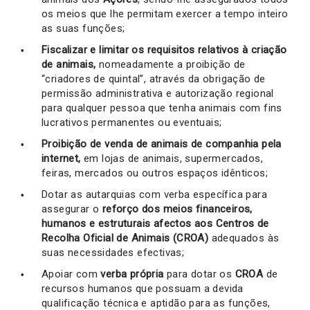
os meios que lhe permitam exercer a tempo inteiro
as suas funções;
Fiscalizar e limitar os requisitos relativos à criação
de animais,
nomeadamente a proibição de
“criadores de quintal”, através da obrigação de
permissão administrativa e autorização regional
para qualquer pessoa que tenha animais com fins
lucrativos permanentes ou eventuais;
Proibição de venda de animais de companhia pela
internet,
em lojas de animais, supermercados,
feiras, mercados ou outros espaços idênticos;
Dotar as autarquias com verba específica para
assegurar o
reforço dos meios financeiros,
humanos e estruturais afectos aos Centros de
Recolha Oficial de Animais (CROA)
adequados às
suas necessidades efectivas;
Apoiar com
verba própria
para dotar os
CROA
de
recursos humanos que possuam a devida
qualificação técnica e aptidão para as funções,