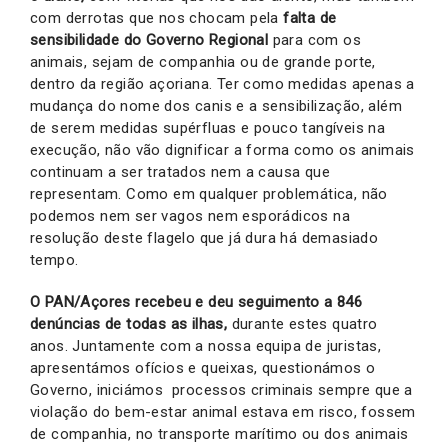
com derrotas que nos chocam pela
falta de
sensibilidade do Governo Regional
para com os
animais, sejam de companhia ou de grande porte,
dentro da região açoriana. Ter como medidas apenas a
mudança do nome dos canis e a sensibilização, além
de serem medidas supérfluas e pouco tangíveis na
execução, não vão dignificar a forma como os animais
continuam a ser tratados nem a causa que
representam. Como em qualquer problemática, não
podemos nem ser vagos nem esporádicos na
resolução deste flagelo que já dura há demasiado
tempo.
O PAN/Açores recebeu e deu seguimento a 846
denúncias de todas as ilhas,
durante estes quatro
anos. Juntamente com a nossa equipa de juristas,
apresentámos ofícios e queixas, questionámos o
Governo, iniciámos processos criminais sempre que a
violação do bem-estar animal estava em risco, fossem
de companhia, no transporte marítimo ou dos animais