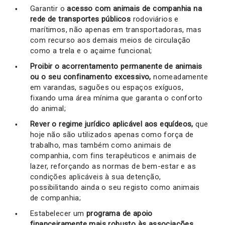
Garantir o
acesso com animais de companhia na
rede de transportes públicos
rodoviários e
marítimos, não apenas em transportadoras, mas
com recurso aos demais meios de circulação
como a trela e o açaime funcional;
Proibir o acorrentamento permanente de animais
ou o seu confinamento excessivo,
nomeadamente
em varandas, saguões ou espaços exíguos,
fixando uma área mínima que garanta o conforto
do animal;
Rever o regime jurídico aplicável aos equídeos,
que
hoje não são utilizados apenas como força de
trabalho, mas também como animais de
companhia, com fins terapêuticos e animais de
lazer, reforçando as normas de bem-estar e as
condições aplicáveis à sua detenção,
possibilitando ainda o seu registo como animais
de companhia;
Estabelecer um
programa de apoio
financeiramente mais robusto às associações