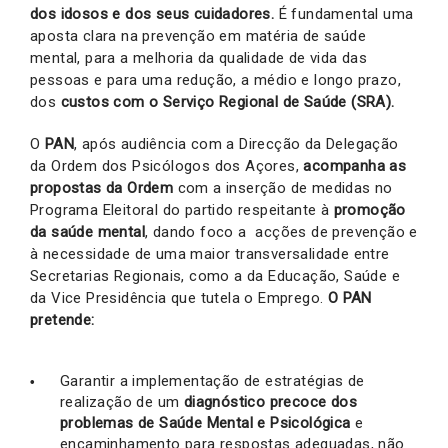
dos idosos e dos seus cuidadores.
É fundamental uma
aposta clara na prevenção em matéria de saúde
mental, para a melhoria da qualidade de vida das
pessoas e para uma redução, a médio e longo prazo,
dos
custos com o Serviço Regional de Saúde (SRA).
O
PAN
, após audiência com a Direcção da Delegação
da Ordem dos Psicólogos dos Açores,
acompanha as
propostas da Ordem
com a inserção de medidas no
Programa Eleitoral do partido respeitante à
promoção
da saúde mental
, dando foco a acções de prevenção e
à necessidade de uma maior transversalidade entre
Secretarias Regionais, como a da Educação, Saúde e
da Vice Presidência que tutela o Emprego.
O PAN
pretende:
Garantir a implementação de estratégias de
realização de um
diagnóstico precoce dos
problemas de Saúde Mental e Psicológica
e
encaminhamento para respostas adequadas, não