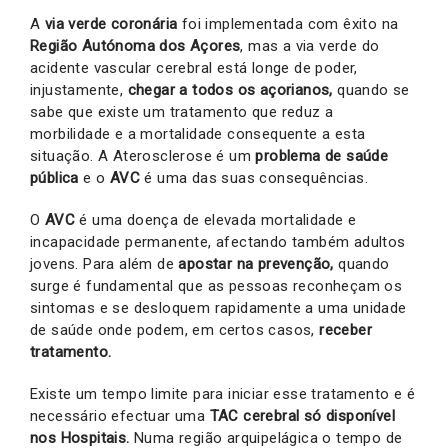
A
via verde coronária
foi implementada com êxito na
Região Autónoma dos Açores
, mas a via verde do
acidente vascular cerebral está longe de poder,
injustamente,
chegar a todos os açorianos,
quando se
sabe que existe um tratamento que reduz a
morbilidade e a mortalidade consequente a esta
situação. A Aterosclerose é um
problema de saúde
pública
e o
AVC
é uma das suas consequências.
O
AVC
é uma doença de elevada mortalidade e
incapacidade permanente, afectando também adultos
jovens. Para além de
apostar na prevenção,
quando
surge é fundamental que as pessoas reconheçam os
sintomas e se desloquem rapidamente a uma unidade
de saúde onde podem, em certos casos,
receber
tratamento.
Existe um tempo limite para iniciar esse tratamento e é
necessário efectuar uma
TAC cerebral só disponível
nos Hospitais.
Numa região arquipelágica o tempo de