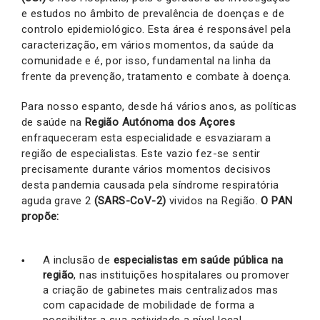
e estudos no âmbito de prevalência de doenças e de
controlo epidemiológico. Esta área é responsável pela
caracterização, em vários momentos, da saúde da
comunidade e é, por isso, fundamental na linha da
frente da prevenção, tratamento e combate à doença.
Para nosso espanto, desde há vários anos, as políticas
de saúde na
Região Autónoma dos Açores
enfraqueceram esta especialidade e esvaziaram a
região de especialistas. Este vazio fez-se sentir
precisamente durante vários momentos decisivos
desta pandemia causada pela síndrome respiratória
aguda grave 2
(SARS-CoV-2)
vividos na Região.
O PAN
propõe:
A inclusão de
especialistas em saúde pública na
região
, nas instituições hospitalares ou promover
a criação de gabinetes mais centralizados mas
com capacidade de mobilidade de forma a
possibilitar a sua actividade a nível local.