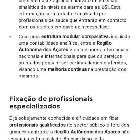
um sistema de vigilância activa com emissão
sinalética de níveis de alarme para as
USI.
Esta
informação será tratada e analisada por
profissionais de saúde que entrarão em contacto
com os utentes em caso de necessidade.
Criar uma
estrutura modular comparativa,
incluindo
uma contabilidade analítica, entre a
Região
Autónoma dos Açores
e os melhores referenciais
nacionais e internacionais para que os serviços
prestados possam ser certificadamente aferidos,
visando uma
melhoria contínua
na prestação dos
mesmos.
Fixação de profissionais
especializados
É já sobejamente conhecida a dificuldade em fixar
profissionais qualificados
no sector público e fora dos
grandes centros e a
Região Autónoma dos Açores
não
escapa a esta realidade. Apesar disso, é da