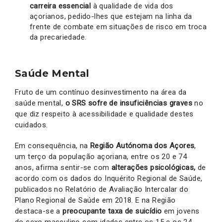
carreira essencial
à qualidade de vida dos
açorianos, pedido-lhes que estejam na linha da
frente de combate em situações de risco em troca
da precariedade.
Saúde Mental
Fruto de um contínuo desinvestimento na área da
saúde mental,
o SRS sofre de insuficiências graves
no
que diz respeito à acessibilidade e qualidade destes
cuidados.
Em consequência, na
Região Autónoma dos Açores
,
um terço da população açoriana, entre os 20 e 74
anos, afirma sentir-se com
alterações psicológicas,
de
acordo com os dados do Inquérito Regional de Saúde,
publicados no Relatório de Avaliação Intercalar do
Plano Regional de Saúde em 2018. E na Região
destaca-se a
preocupante taxa de suicídio
em jovens
do sexo masculino com idades entre os 15 e os 24