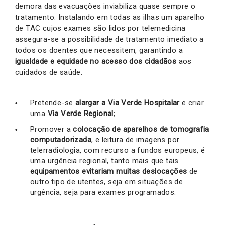
demora das evacuações inviabiliza quase sempre o
tratamento. Instalando em todas as ilhas um aparelho
de TAC cujos exames são lidos por telemedicina
assegura-se a possibilidade de tratamento imediato a
todos os doentes que necessitem, garantindo a
igualdade e equidade no acesso dos cidadãos
aos
cuidados de saúde.
Pretende-se
alargar a Via Verde Hospitalar
e criar
uma
Via Verde Regional
;
Promover a
colocação de aparelhos de tomografia
computadorizada
, e leitura de imagens por
telerradiologia, com recurso a fundos europeus, é
uma urgência regional, tanto mais que tais
equipamentos evitariam muitas deslocações
de
outro tipo de utentes, seja em situações de
urgência, seja para exames programados.