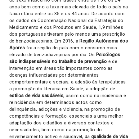
anos bem como a taxa mais elevada de todo o país na
faixa etária entre os 35 e os 44 anos. De acordo com
os dados da Coordenação Nacional da Estratégia do
Medicamento e dos Produtos em Saúde, 1,9 milhões
dos portugueses tiveram pelo menos uma prescrição
de benzodiazepinas. Em 2016, a
Região Autónoma dos
Açores
foi a região do país com o consumo mais
elevado de benzodiazepinas por dia. Os
Psicólogos
são indispensáveis no trabalho de prevenção
e de
intervenção em áreas tão importantes como as
doenças influenciadas por determinantes
comportamentais e sociais, a adesão às terapêuticas,
a promoção da literacia em Saúde, a adopção de
estilos de vida saudáveis
, assim como na incidência e
reincidência em determinados actos como
delinquência, adicções e violência, na promoção de
competências e formação, essenciais a uma melhor
adaptação dos cidadãos a diversos contextos e
necessidades, bem como na promoção do
envelhecimento activo e saudável, da
qualidade de vida