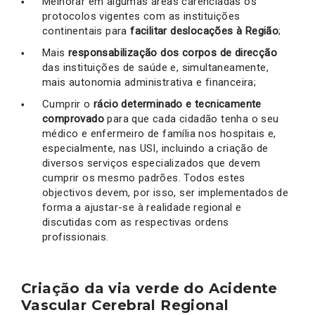
Melhorar em algumas áreas carenciadas os
protocolos vigentes com as instituições
continentais para
facilitar deslocações à Região
;
Mais
responsabilização dos corpos de direcção
das instituições de saúde e, simultaneamente,
mais autonomia administrativa e financeira;
Cumprir o
rácio determinado e tecnicamente
comprovado
para que cada cidadão tenha o seu
médico e enfermeiro de família nos hospitais e,
especialmente, nas USI, incluindo a criação de
diversos serviços especializados que devem
cumprir os mesmo padrões. Todos estes
objectivos devem, por isso, ser implementados de
forma a ajustar-se à realidade regional e
discutidas com as respectivas ordens
profissionais.
Criação da via verde do Acidente
Vascular Cerebral Regional