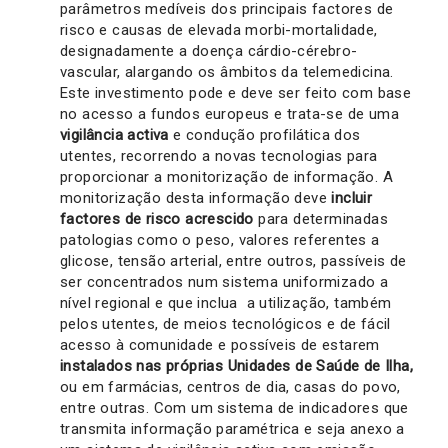
parâmetros medíveis dos principais factores de
risco e causas de elevada morbi-mortalidade,
designadamente a doença cárdio-cérebro-
vascular, alargando os âmbitos da telemedicina.
Este investimento pode e deve ser feito com base
no acesso a fundos europeus e trata-se de uma
vigilância activa
e condução profilática dos
utentes, recorrendo a novas tecnologias para
proporcionar a monitorização de informação. A
monitorização desta informação deve
incluir
factores de risco acrescido
para determinadas
patologias como o peso, valores referentes a
glicose, tensão arterial, entre outros, passíveis de
ser concentrados num sistema uniformizado a
nível regional e que inclua a utilização, também
pelos utentes, de meios tecnológicos e de fácil
acesso à comunidade e possíveis de estarem
instalados nas próprias Unidades de Saúde de Ilha,
ou em farmácias, centros de dia, casas do povo,
entre outras. Com um sistema de indicadores que
transmita informação paramétrica e seja anexo a