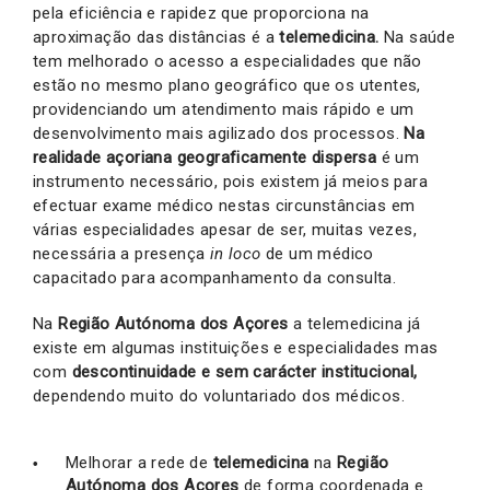
pela eficiência e rapidez que proporciona na
aproximação das distâncias é a
telemedicina.
Na saúde
tem melhorado o acesso a especialidades que não
estão no mesmo plano geográfico que os utentes,
providenciando um atendimento mais rápido e um
desenvolvimento mais agilizado dos processos.
Na
realidade açoriana geograficamente dispersa
é um
instrumento necessário, pois existem já meios para
efectuar exame médico nestas circunstâncias em
várias especialidades apesar de ser, muitas vezes,
necessária a presença
in loco
de um médico
capacitado para acompanhamento da consulta.
Na
Região Autónoma dos Açores
a telemedicina já
existe em algumas instituições e especialidades mas
com
descontinuidade e sem carácter institucional,
dependendo muito do voluntariado dos médicos.
Melhorar a rede de
telemedicina
na
Região
Autónoma dos Açores
de forma coordenada e