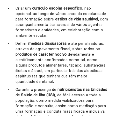
Criar um
currículo escolar específico
, não
opcional, ao longo de vários anos da escolaridade
para formação sobre
estilos de vida saudável,
com
acompanhamento transversal de vários agentes
formadores e entidades, em colaboração com o
ambiente escolar;
Definir
medidas dissuasoras
e até penalizadoras,
através de agravamento fiscal, sobre todos os
produtos de carácter nocivo
devidamente e
cientificamente confirmados como tal, como
alguns produtos alimentares, tabaco, substâncias
ilícitas e álcool, em particular bebidas alcoólicas
espirituosas que tenham que têm maior
quantidade de etanol;
Garantir a presença de
nutricionistas nas Unidades
de Saúde de Ilha (USI)
, de fácil acesso a toda a
população, como medida viabilizadora para
formação e consulta, assim como mediação para
uma formação e conduta massificada e inclusiva