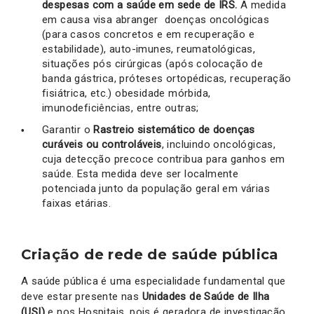
despesas com a saúde em sede de IRS.
A medida
em causa visa abranger doenças oncológicas
(para casos concretos e em recuperação e
estabilidade), auto-imunes, reumatológicas,
situações pós cirúrgicas (após colocação de
banda gástrica, próteses ortopédicas, recuperação
fisiátrica, etc.) obesidade mórbida,
imunodeficiências, entre outras;
Garantir o
Rastreio sistemático de doenças
curáveis ou controláveis
, incluindo oncológicas,
cuja detecção precoce contribua para ganhos em
saúde. Esta medida deve ser localmente
potenciada junto da população geral em várias
faixas etárias.
Criação de rede de saúde pública
A saúde pública é uma especialidade fundamental que
deve estar presente nas
Unidades de Saúde de Ilha
(USI)
e nos Hospitais, pois é geradora de investigação