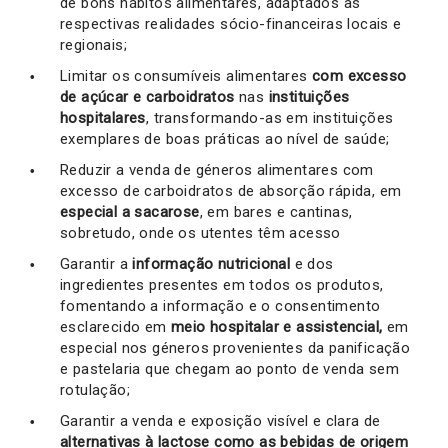
de bons hábitos alimentares, adaptados às
respectivas realidades sócio-financeiras locais e
regionais;
Limitar os consumíveis alimentares
com excesso
de açúcar e carboidratos
nas
instituições
hospitalares
, transformando-as em instituições
exemplares de boas práticas ao nível de saúde;
Reduzir a venda de géneros alimentares com
excesso de carboidratos de absorção rápida, em
especial a sacarose
, em bares e cantinas,
sobretudo, onde os utentes têm acesso
Garantir a
informação nutricional
e dos
ingredientes presentes em todos os produtos,
fomentando a informação e o consentimento
esclarecido em
meio hospitalar e assistencial,
em
especial nos géneros provenientes da panificação
e pastelaria que chegam ao ponto de venda sem
rotulação;
Garantir a venda e exposição visível e clara de
alternativas à lactose como as bebidas de origem