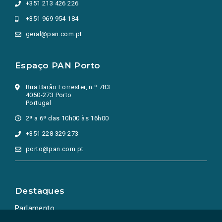
+351 213 426 226
+351 969 954 184
geral@pan.com.pt
Espaço PAN Porto
Rua Barão Forrester, n.º 783
4050-273 Porto
Portugal
2ª a 6ª das 10h00 às 16h00
+351 228 329 273
porto@pan.com.pt
Destaques
Parlamento