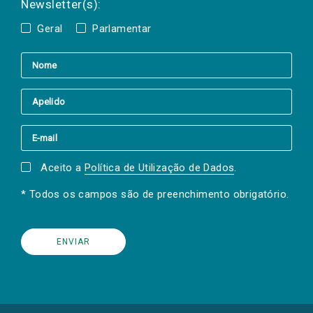
Newsletter(s):
Geral
Parlamentar
Aceito a
Política de Utilização de Dados
.
* Todos os campos são de preenchimento obrigatório.
(Os