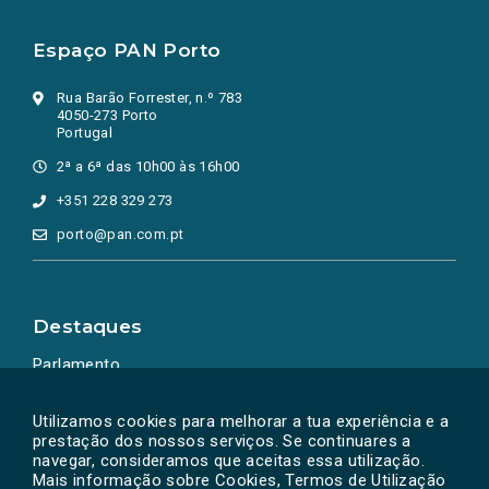
Espaço PAN Porto
Rua Barão Forrester, n.º 783
4050-273 Porto
Portugal
2ª a 6ª das 10h00 às 16h00
+351 228 329 273
porto@pan.com.pt
Destaques
Parlamento
Ação Política
Utilizamos cookies para melhorar a tua experiência e a
prestação dos nossos serviços. Se continuares a
navegar, consideramos que aceitas essa utilização.
Mais informação sobre Cookies, Termos de Utilização