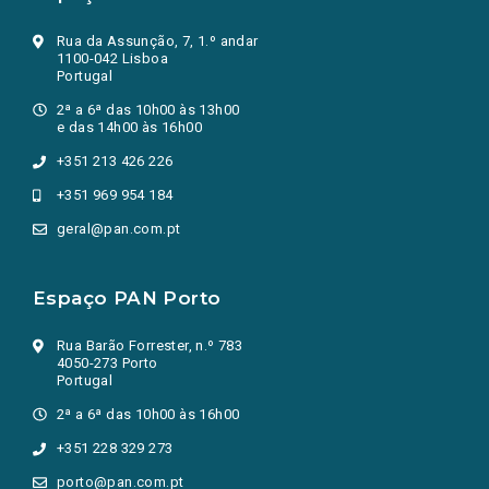
Rua da Assunção, 7, 1.º andar
1100-042 Lisboa
Portugal
2ª a 6ª das 10h00 às 13h00
e das 14h00 às 16h00
+351 213 426 226
+351 969 954 184
geral@pan.com.pt
Espaço PAN Porto
Rua Barão Forrester, n.º 783
4050-273 Porto
Portugal
2ª a 6ª das 10h00 às 16h00
+351 228 329 273
porto@pan.com.pt