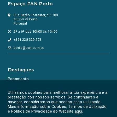
Espaço PAN Porto
Rua Barão Forrester, n.º 783
4050-273 Porto
Portugal
2ª a 6ª das 10h00 às 16h00
+351 228 329 273
porto@pan.com.pt
Destaques
Parlamento
Ação Política
Utilizamos cookies para melhorar a tua experiência e a
prestação dos nossos serviços. Se continuares a
navegar, consideramos que aceitas essa utilização.
Mais informação sobre Cookies, Termos de Utilização
e Política de Privacidade do Website
aqui
.