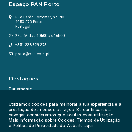
Espaço PAN Porto
Rua Barão Forrester, n.º 783
4050-273 Porto
Portugal
2ª a 6ª das 10h00 às 16h00
+351 228 329 273
porto@pan.com.pt
Destaques
Parlamento
Ação Política
Utilizamos cookies para melhorar a tua experiência e a
prestação dos nossos serviços. Se continuares a
navegar, consideramos que aceitas essa utilização.
Mais informação sobre Cookies, Termos de Utilização
e Política de Privacidade do Website
aqui
.