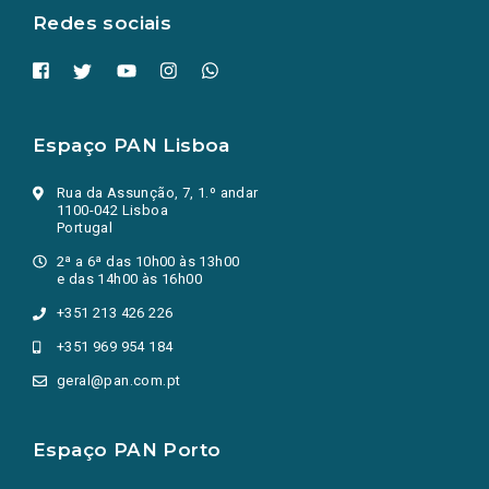
Redes sociais
Espaço PAN Lisboa
Rua da Assunção, 7, 1.º andar
1100-042 Lisboa
Portugal
2ª a 6ª das 10h00 às 13h00
e das 14h00 às 16h00
+351 213 426 226
+351 969 954 184
geral@pan.com.pt
Espaço PAN Porto