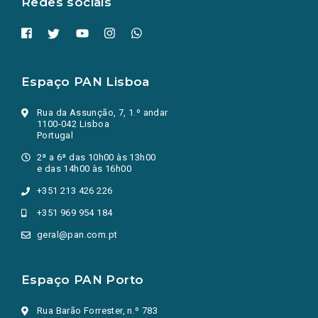
Redes sociais
Espaço PAN Lisboa
Rua da Assunção, 7, 1.º andar
1100-042 Lisboa
Portugal
2ª a 6ª das 10h00 às 13h00
e das 14h00 às 16h00
+351 213 426 226
+351 969 954 184
geral@pan.com.pt
Espaço PAN Porto
Rua Barão Forrester, n.º 783