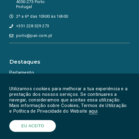
4050-273 Porto
Portugal
2ª a 6ª das 10h00 às 16h00
+351 228 329 273
porto@pan.com.pt
Destaques
Parlamento
Ação Política
Utilizamos cookies para melhorar a tua experiência e a
prestação dos nossos serviços. Se continuares a
navegar, consideramos que aceitas essa utilização.
Mais informação sobre Cookies, Termos de Utilização
e Política de Privacidade do Website
aqui
.
EU ACEITO
Powered by
SOLOS
© PAN 2026