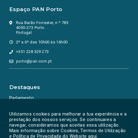
Espaço PAN Porto
Rua Barão Forrester, n.º 783
4050-273 Porto
Portugal
2ª a 6ª das 10h00 às 16h00
+351 228 329 273
porto@pan.com.pt
Destaques
Parlamento
Ação Política
Utilizamos cookies para melhorar a tua experiência e a
prestação dos nossos serviços. Se continuares a
navegar, consideramos que aceitas essa utilização.
Mais informação sobre Cookies, Termos de Utilização
e Política de Privacidade do Website
aqui
.