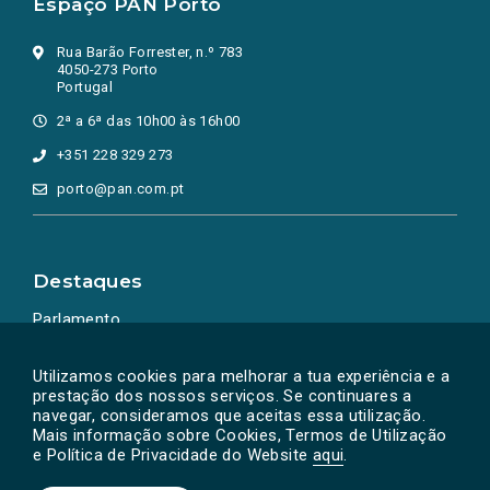
Espaço PAN Porto
Rua Barão Forrester, n.º 783
4050-273 Porto
Portugal
2ª a 6ª das 10h00 às 16h00
+351 228 329 273
porto@pan.com.pt
Destaques
Parlamento
Ação Política
Utilizamos cookies para melhorar a tua experiência e a
prestação dos nossos serviços. Se continuares a
navegar, consideramos que aceitas essa utilização.
Mais informação sobre Cookies, Termos de Utilização
e Política de Privacidade do Website
aqui
.