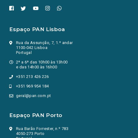
Espaço PAN Lisboa
Rua da Assunção, 7, 1.º andar
1100-042 Lisboa
Portugal
2ª a 6ª das 10h00 às 13h00
e das 14h00 às 16h00
+351 213 426 226
+351 969 954 184
geral@pan.com.pt
Espaço PAN Porto
Rua Barão Forrester, n.º 783
4050-273 Porto