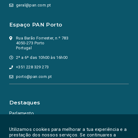
geral@pan.com.pt
Espaço PAN Porto
Rua Barão Forrester, n.º 783
4050-273 Porto
Portugal
2ª a 6ª das 10h00 às 16h00
+351 228 329 273
porto@pan.com.pt
Destaques
Parlamento
Ação Política
Utilizamos cookies para melhorar a tua experiência e a
prestação dos nossos serviços. Se continuares a