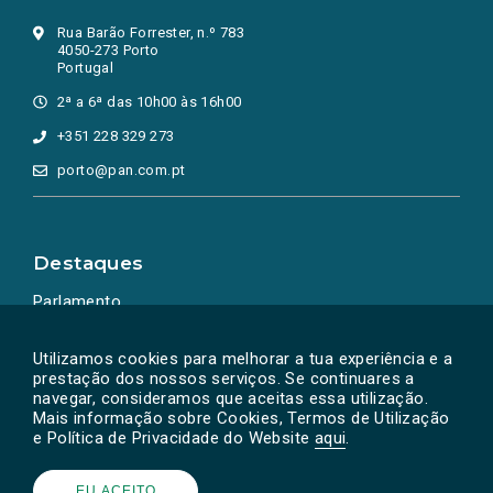
Rua Barão Forrester, n.º 783
4050-273 Porto
Portugal
2ª a 6ª das 10h00 às 16h00
+351 228 329 273
porto@pan.com.pt
Destaques
Parlamento
Ação Política
Utilizamos cookies para melhorar a tua experiência e a
prestação dos nossos serviços. Se continuares a
navegar, consideramos que aceitas essa utilização.
Mais informação sobre Cookies, Termos de Utilização
e Política de Privacidade do Website
aqui
.
EU ACEITO