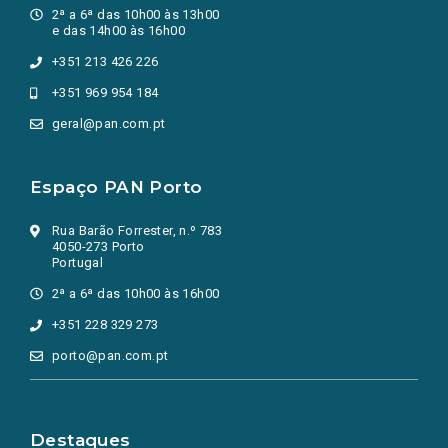
2ª a 6ª das 10h00 às 13h00
e das 14h00 às 16h00
+351 213 426 226
+351 969 954 184
geral@pan.com.pt
Espaço PAN Porto
Rua Barão Forrester, n.º 783
4050-273 Porto
Portugal
2ª a 6ª das 10h00 às 16h00
+351 228 329 273
porto@pan.com.pt
Destaques