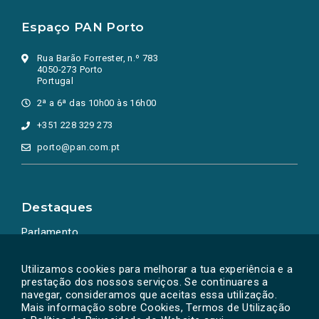
Espaço PAN Porto
Rua Barão Forrester, n.º 783
4050-273 Porto
Portugal
2ª a 6ª das 10h00 às 16h00
+351 228 329 273
porto@pan.com.pt
Destaques
Parlamento
Ação Política
Utilizamos cookies para melhorar a tua experiência e a
prestação dos nossos serviços. Se continuares a
navegar, consideramos que aceitas essa utilização.
Mais informação sobre Cookies, Termos de Utilização