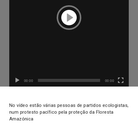
Reproduzir
vídeo
00:00
00:00
No vídeo estão várias pessoas de partidos ecologistas,
num protesto pacífico pela proteção da Floresta
Amazónica