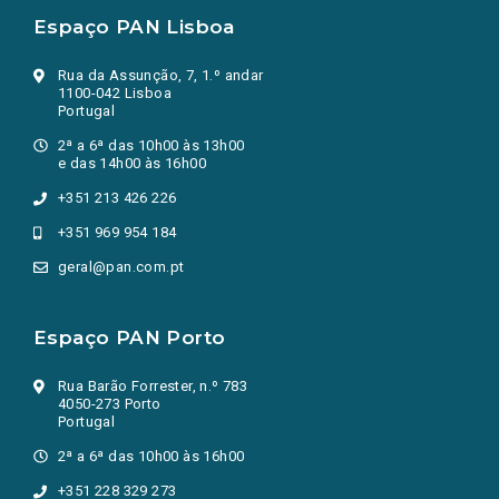
Espaço PAN Lisboa
Rua da Assunção, 7, 1.º andar
1100-042 Lisboa
Portugal
2ª a 6ª das 10h00 às 13h00
e das 14h00 às 16h00
+351 213 426 226
+351 969 954 184
geral@pan.com.pt
Espaço PAN Porto
Rua Barão Forrester, n.º 783
4050-273 Porto
Portugal
2ª a 6ª das 10h00 às 16h00
+351 228 329 273