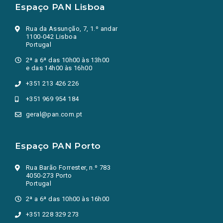
Espaço PAN Lisboa
Rua da Assunção, 7, 1.º andar
1100-042 Lisboa
Portugal
2ª a 6ª das 10h00 às 13h00
e das 14h00 às 16h00
+351 213 426 226
+351 969 954 184
geral@pan.com.pt
Espaço PAN Porto
Rua Barão Forrester, n.º 783
4050-273 Porto
Portugal
2ª a 6ª das 10h00 às 16h00
+351 228 329 273