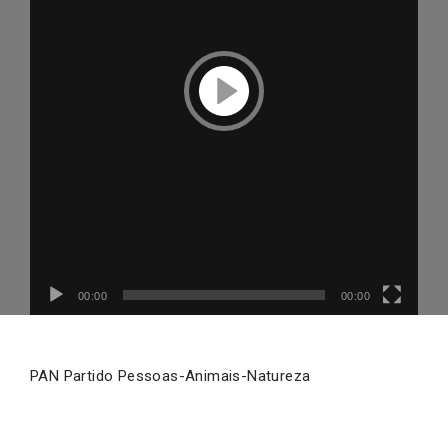
Reproduzir
vídeo
00:00
00:00
PAN Partido Pessoas-Animais-Natureza