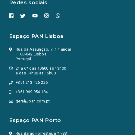
Redes sociais
Espaço PAN Lisboa
Rua da Assunção, 7, 1.º andar
1100-042 Lisboa
Portugal
2ª a 6ª das 10h00 às 13h00
e das 14h00 às 16h00
+351 213 426 226
+351 969 954 184
geral@pan.com.pt
Espaço PAN Porto
Rua Barão Forrester, n.º 783