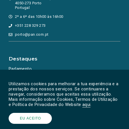
4050-273 Porto
Portugal
2ª a 6ª das 10h00 às 16h00
+351 228 329 273
porto@pan.com.pt
Destaques
Parlamento
Ação Política
Utilizamos cookies para melhorar a tua experiência e a
prestação dos nossos serviços. Se continuares a
navegar, consideramos que aceitas essa utilização.
Mais informação sobre Cookies, Termos de Utilização
e Política de Privacidade do Website
aqui
.
EU ACEITO
Powered by
SOLOS
© PAN 2026