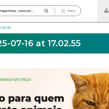
Filtros
7.02.55
-07-16 at 17.02.55