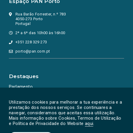
Espaço PAN Porto
Rua Barão Forrester, n.º 783
4050-273 Porto
Portugal
2ª a 6ª das 10h00 às 16h00
+351 228 329 273
porto@pan.com.pt
Destaques
Parlamento
Ação Política
Utilizamos cookies para melhorar a tua experiência e a
prestação dos nossos serviços. Se continuares a
navegar, consideramos que aceitas essa utilização.
Mais informação sobre Cookies, Termos de Utilização
e Política de Privacidade do Website
aqui
.