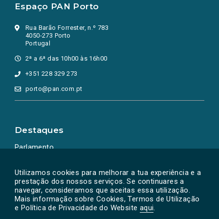
Espaço PAN Porto
Rua Barão Forrester, n.º 783
4050-273 Porto
Portugal
2ª a 6ª das 10h00 às 16h00
+351 228 329 273
porto@pan.com.pt
Destaques
Parlamento
Ação Política
Utilizamos cookies para melhorar a tua experiência e a
prestação dos nossos serviços. Se continuares a
navegar, consideramos que aceitas essa utilização.
Mais informação sobre Cookies, Termos de Utilização
e Política de Privacidade do Website
aqui
.