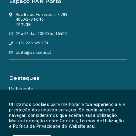
Espaço PAN Porto
Rua Barão Forrester, n.º 783
4050-273 Porto
Portugal
2ª a 6ª das 10h00 às 16h00
+351 228 329 273
porto@pan.com.pt
Destaques
Parlamento
Ação Política
Utilizamos cookies para melhorar a tua experiência e a
prestação dos nossos serviços. Se continuares a
navegar, consideramos que aceitas essa utilização.
Mais informação sobre Cookies, Termos de Utilização
e Política de Privacidade do Website
aqui
.